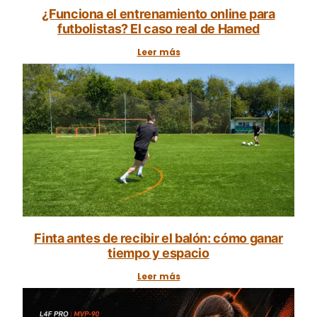
¿Funciona el entrenamiento online para
futbolistas? El caso real de Hamed
Leer más
Finta antes de recibir el balón: cómo ganar
tiempo y espacio
Leer más