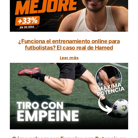
¿Funciona el entrenamiento online para
futbolistas? El caso real de Hamed
Leer más