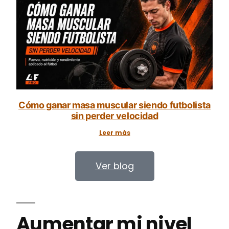
Cómo ganar masa muscular siendo futbolista
sin perder velocidad
Leer más
Ver blog
Aumentar mi nivel