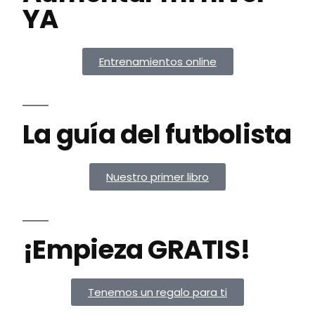
YA
Entrenamientos online
La guía del futbolista
Nuestro primer libro
¡Empieza GRATIS!
Tenemos un regalo para ti