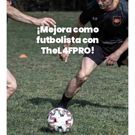
¡Mejora como
futbolista con
TheL4FPRO!