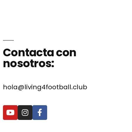
Contacta con
nosotros:
hola@living4football.club