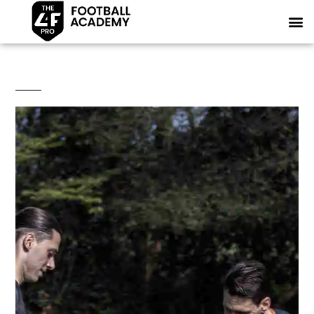
TheL4FPro