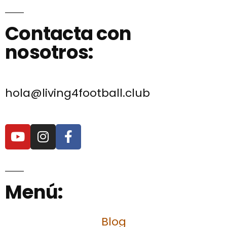
Contacta con
nosotros:
hola@living4football.club
Menú:
Blog