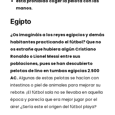
está prohibido coger la pelota con las
manos.
Egipto
¿Os imagináis a los reyes egipcios y demás
habitantes practicando el fútbol? Que no
os extrañe que hubiera algún Cristiano
Ronaldo o Lionel Messi entre sus
poblaciones, pues se han descubierto
pelotas de lino en tumbas egipcias 2.500
AC.
Algunas de estas pelotas se hacían con
intestinos o piel de animales para mejorar su
rebote. ¡El fútbol sala no se llevaba en aquella
época y parecía que era mejor jugar por el
aire! ¿Sería este el origen del fútbol playa?