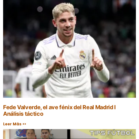
Fede Valverde, el ave fénix del Real Madrid I
Análisis táctico
Leer Más >>