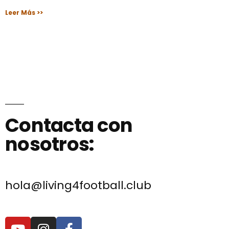
Leer Más >>
Contacta con
nosotros:
hola@living4football.club