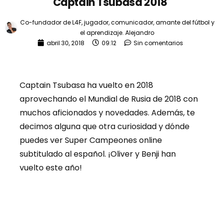
Captain Tsubasa 2018
Co-fundador de L4F, jugador, comunicador, amante del fútbol y
el aprendizaje.
Alejandro
abril 30, 2018
09:12
Sin comentarios
Captain Tsubasa ha vuelto en 2018
aprovechando el Mundial de Rusia de 2018 con
muchos aficionados y novedades. Además, te
decimos alguna que otra curiosidad y dónde
puedes ver Super Campeones online
subtitulado al español. ¡Oliver y Benji han
vuelto este año!