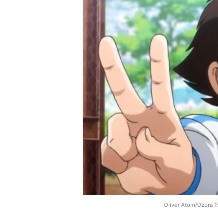
Oliver Atom/Ozora 