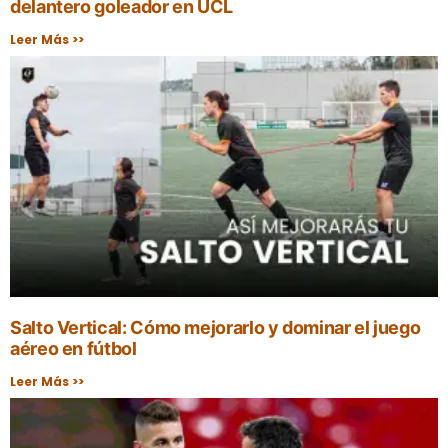
delantero goleador en UCL
Leer Más >>
Salto Vertical: Cómo mejorarlo y dominar el juego
aéreo en fútbol
Leer Más >>