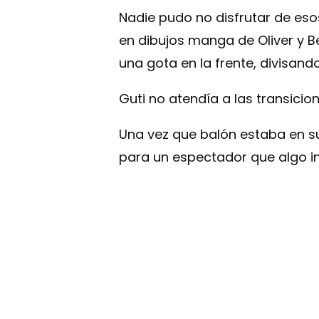
Nadie pudo no disfrutar de eso
en dibujos manga de Oliver y Be
una gota en la frente, divisand
Guti no atendía a las transicion
Una vez que balón estaba en su
para un espectador que algo in