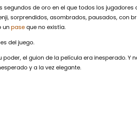
s segundos de oro en el que todos los jugadores d
nji, sorprendidos, asombrados, pausados, con bril
o un
pase
que no existía.
es del juego.
 poder, el guion de la película era inesperado. Y
esperado y a la vez elegante.