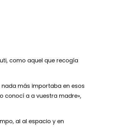
uti, como aquel que recogía
o, nada más importaba en esos
mo conocí a a vuestra madre»,
empo, al al espacio y en