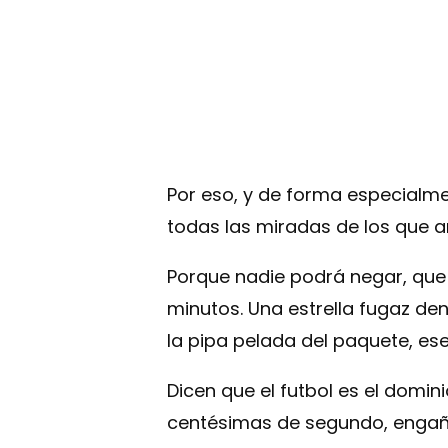
Por eso, y de forma especialm
todas las miradas de los que 
Porque nadie podrá negar, qu
minutos. Una estrella fugaz de
la pipa pelada del paquete, es
Dicen que el futbol es el domin
centésimas de segundo, engañab