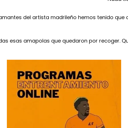
amantes del artista madrileño hemos tenido que di
das esas amapolas que quedaron por recoger. Quie