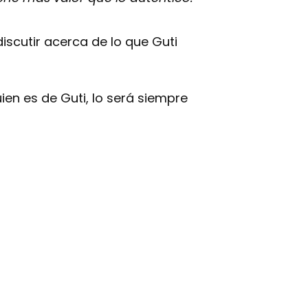
scutir acerca de lo que Guti
n es de Guti, lo será siempre