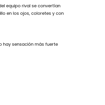
el equipo rival se convertían
lo en los ojos, coloretes y con
 no hay sensación más fuerte