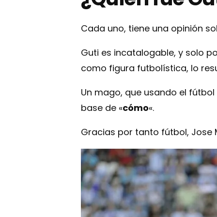
Cada uno, tiene una opinión so
Guti es incatalogable, y solo p
como figura futbolística, lo res
Un mago, que usando el fútbol
base de «
cómo
«.
Gracias por tanto fútbol, Jose 