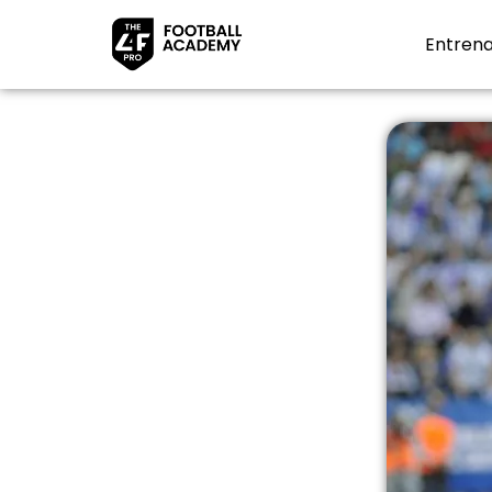
Entrena