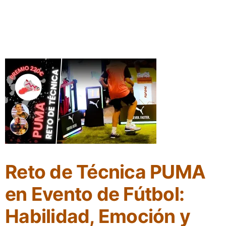
Reto de Técnica PUMA
en Evento de Fútbol:
Habilidad, Emoción y