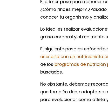
El primer paso para conocer có
¿Cómo rindes mejor? ¿Pasado d
conocer tu organismo y analiza
Lo ideal es realizar evaluacion
grasa corporal y si realment
El siguiente paso es enfocarte 
asesoría con un nutricionista 
de los
programas de nutrición 
buscados.
No obstante, debemos recordart
que también debe adaptarse a t
para evolucionar como atleta y