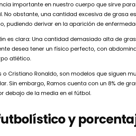
ncia importante en nuestro cuerpo que sirve para
. No obstante, una cantidad excesiva de grasa es p
ndo, pudiendo derivar en la aparición de enfermeda
bién es clara: Una cantidad demasiado alta de gra
ente desea tener un físico perfecto, con abdomin
po atlético.
 o Cristiano Ronaldo, son modelos que siguen m
ilar. Sin embargo, Ramos cuenta con un 8% de gra
 debajo de la media en el fútbol.
utbolístico y porcenta