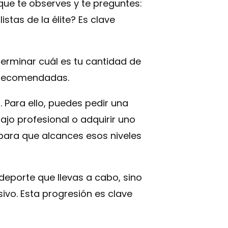
que te observes y te preguntes:
as de la élite? Es clave
terminar cuál es tu cantidad de
 recomendadas.
 Para ello, puedes pedir una
jo profesional o adquirir uno
para que alcances esos niveles
deporte que llevas a cabo, sino
ivo. Esta progresión es clave