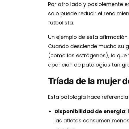
Por otro lado y posiblemente 
solo puede reducir el rendimie
futbolista.
Un ejemplo de esta afirmación
Cuando desciende mucho su gr
(como los estrógenos), lo que 
aparición de patologías tan gr
Tríada de la mujer d
Esta patología hace referenci
Disponibilidad de energía
:
las atletas consumen menos c