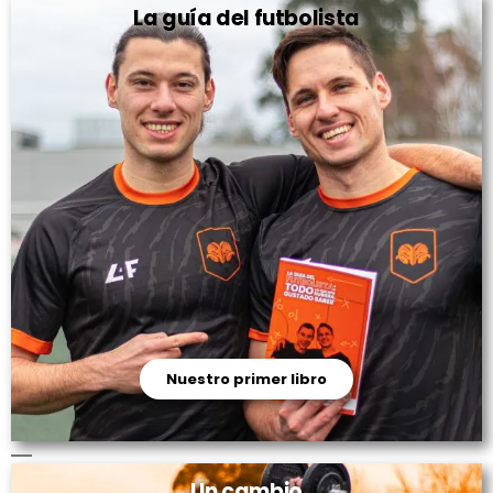
La guía del futbolista
Nuestro primer libro
Un cambio