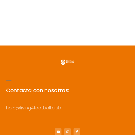
Contacta con nosotros:
hola@living4football.club