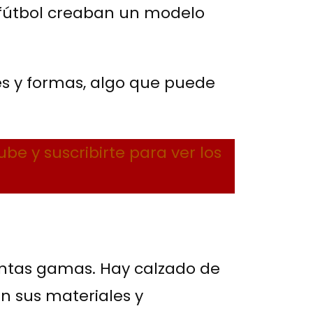
 fútbol creaban un modelo
s y formas, algo que puede
be y suscribirte para ver los
intas gamas. Hay calzado de
n sus materiales y