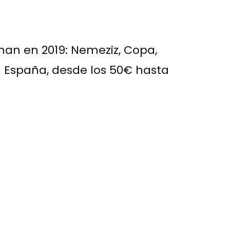
man en 2019: Nemeziz, Copa,
n España, desde los 50€ hasta