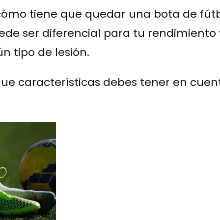
ómo tiene que quedar una bota de fútbo
ede ser diferencial para tu rendimiento 
n tipo de lesión.
ue características debes tener en cuenta