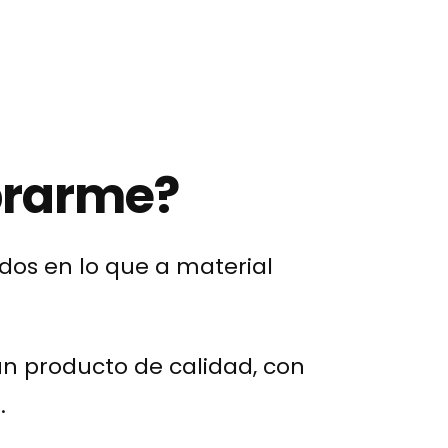
prarme?
os en lo que a material
un producto de calidad, con
.