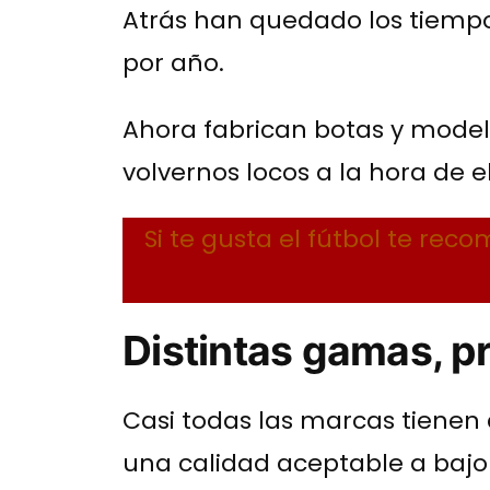
Atrás han quedado los tiempo
por año.
Ahora fabrican botas y model
volvernos locos a la hora de el
Si te gusta el fútbol te rec
Distintas gamas, p
Casi todas las marcas tienen
una calidad aceptable a bajo 