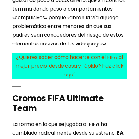
gastando poco a poco, dinero, que sin control,
termina dando paso a comportamientos
«compulsivos» porque «abren la vía al juego
problemático entre menores sin que sus
padres sean conocedores del riesgo de estos
elementos nocivos de los videojuegos».
¿Quieres saber cómo hacerte con el FIFA al
mejor precio, desde casa y rápido? Haz click
aquí
Cromos FIFA Ultimate
Team
La forma en la que se jugaba al
FIFA
ha
cambiado radicalmente desde su estreno.
EA
,