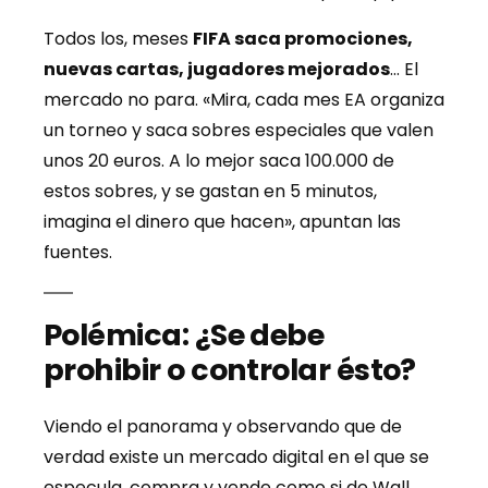
Todos los, meses
FIFA saca promociones,
nuevas cartas, jugadores mejorados
… El
mercado no para. «Mira, cada mes EA organiza
un torneo y saca sobres especiales que valen
unos 20 euros. A lo mejor saca 100.000 de
estos sobres, y se gastan en 5 minutos,
imagina el dinero que hacen», apuntan las
fuentes.
Polémica: ¿Se debe
prohibir o controlar ésto?
Viendo el panorama y observando que de
verdad existe un mercado digital en el que se
especula, compra y vende como si de Wall