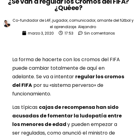
¿Se van a regular los Cromos del FIFA?
¿Quéee?
Co-fundador de L4F, jugador, comunicador, amante del fútbol y
el aprendizaje.
Alejandro
marzo 3, 2020
17:53
Sin comentarios
La forma de hacerte con los cromos del FIFA
puede cambiar totalmente de aquí en
adelante. Se va a intentar
regular los cromos
del FIFA
por su «sistema perverso» de
funcionamiento.
Las típicas
cajas de recompensa han sido
acusadas de fomentar la ludopatía entre
los menores de edad
y pueden empezar a
ser reguladas, como anunció el ministro de