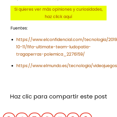
Si quieres ver más opiniones y curiosidades,
haz click aquí
Fuentes:
https://www.elconfidencial.com/tecnologia/201
10-11/fifa-ultimate-team-ludopatia-
tragaperras-polemica_2276159/
https://www.elmundo.es/tecnologia/videojueg
Haz clic para compartir este post