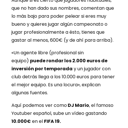
Aunque si es cierto que jugadores habituales,
que no han dado sus nombres, comentan que
lo más bajo para poder pelear si eres muy
bueno y quieres jugar algún campeonato o
jugar profesionalmente a ésto, tienes que
gastar al menos, 600€ (y de ahí para arriba).
«Un agente libre (profesional sin
equipo)
puede rondar los 2.000 euros de
inversión por temporada
y un jugador con
club detrás llega a los 10.000 euros para tener
el mejor equipo. Es una locura», explican
algunas fuentes.
Aquí podemos ver como
DJ Mario
, el famoso
Youtuber español, sube un vídeo gastando
10.000€
en el
FIFA 19.