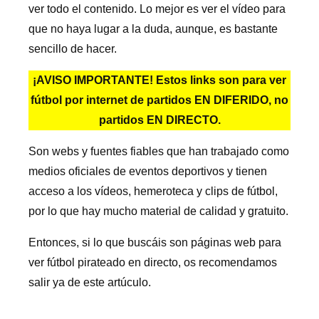
ver todo el contenido. Lo mejor es ver el vídeo para
que no haya lugar a la duda, aunque, es bastante
sencillo de hacer.
¡AVISO IMPORTANTE! Estos links son para ver
fútbol por internet de partidos EN DIFERIDO, no
partidos EN DIRECTO.
Son webs y fuentes fiables que han trabajado como
medios oficiales de eventos deportivos y tienen
acceso a los vídeos, hemeroteca y clips de fútbol,
por lo que hay mucho material de calidad y gratuito.
Entonces, si lo que buscáis son páginas web para
ver fútbol pirateado en directo, os recomendamos
salir ya de este artúculo.