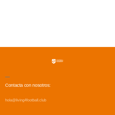
Contacta con nosotros:
hola@living4football.club