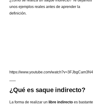
¿cómo se realiza un saque indirecto? Te dejamos
unos ejemplos reales antes de aprender la
definición.
https://www.youtube.com/watch?v=3FJbgCam3N4
¿Qué es saque indirecto?
La forma de realizar un
libre indirecto
es bastante