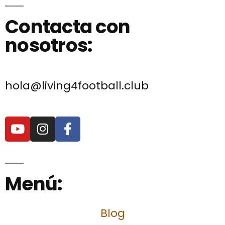
Contacta con
nosotros:
hola@living4football.club
Menú:
Blog