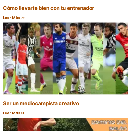
Cómo llevarte bien con tu entrenador
Leer Más >>
Ser un mediocampista creativo
Leer Más >>