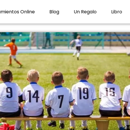
mientos Online
Blog
Un Regalo
Libro