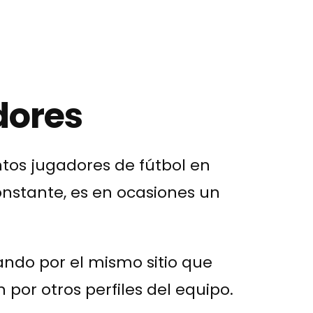
dores
os jugadores de fútbol en
onstante, es en ocasiones un
do por el mismo sitio que
 por otros perfiles del equipo.