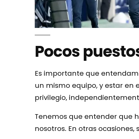
Pocos puestos
Es importante que entendamo
un mismo equipo, y estar en e
privilegio, independientemen
Tenemos que entender que ha
nosotros. En otras ocasiones, 