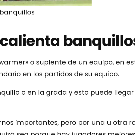
 banquillos
 calienta banquillo
hwarmer» o suplente de un equipo, en est
ndario en los partidos de su equipo.
quillo o en la grada y esto puede llegar
rnos importantes, pero por una u otra 
Quizá sea porque hay jugadores mejores