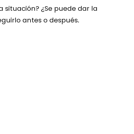
 situación? ¿Se puede dar la
eguirlo antes o después.