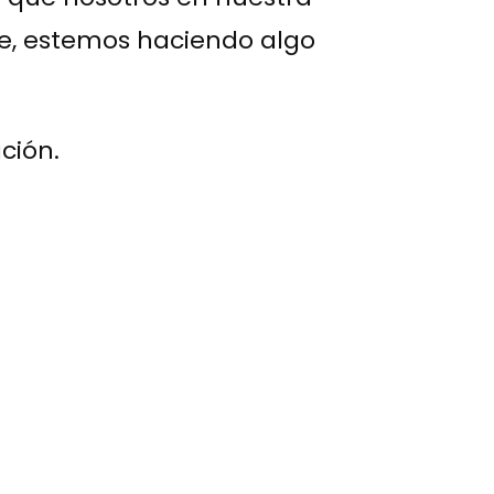
nte, estemos haciendo algo
ción.