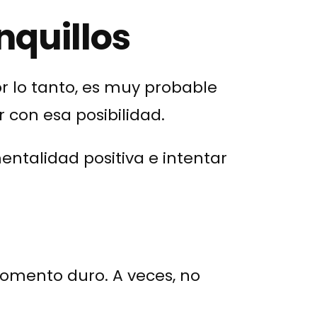
nquillos
r lo tanto, es muy probable
 con esa posibilidad.
mentalidad positiva e intentar
momento duro. A veces, no