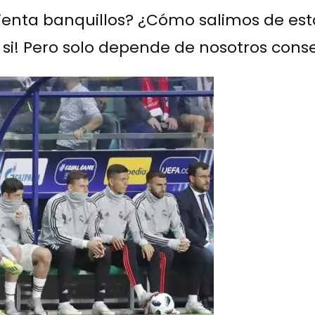
ienta banquillos? ¿Cómo salimos de esta
ue si! Pero solo depende de nosotros cons