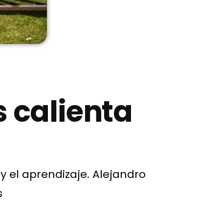
 calienta
 el aprendizaje.
Alejandro
s