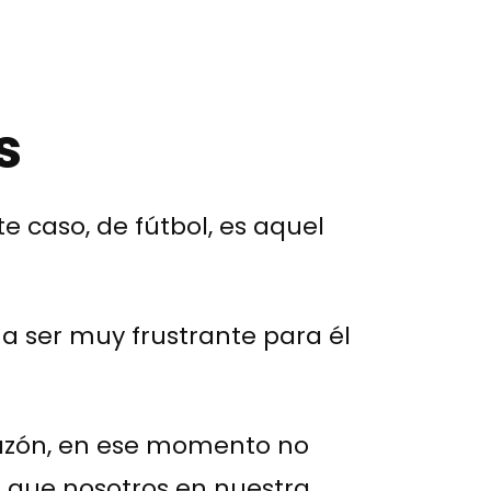
s
e caso, de fútbol, es aquel
 a ser muy frustrante para él
razón, en ese momento no
 que nosotros en nuestra