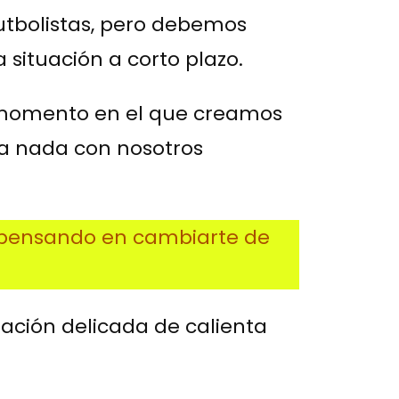
 futbolistas, pero debemos
 situación a corto plazo.
el momento en el que creamos
ra nada con nosotros
s pensando en cambiarte de
uación delicada de calienta