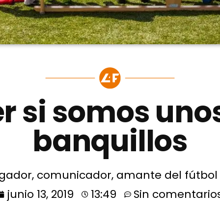
r si somos unos
banquillos
gador, comunicador, amante del fútbol y
junio 13, 2019
13:49
Sin comentario