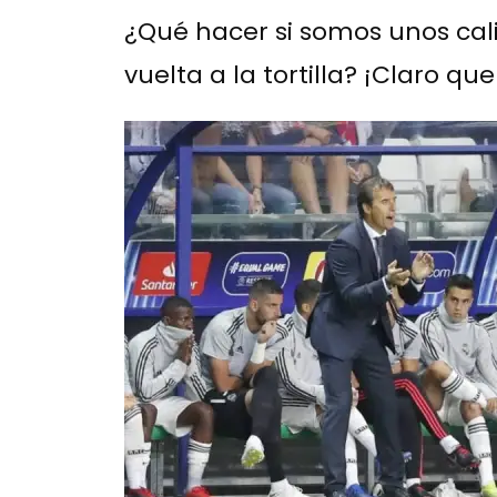
¿Qué hacer si somos unos cal
vuelta a la tortilla? ¡Claro q