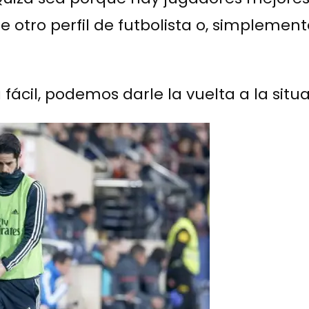
re otro perfil de futbolista o, simpleme
ácil, podemos darle la vuelta a la situa