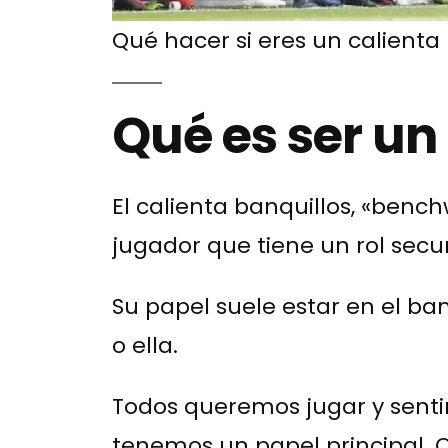
Qué hacer si eres un calienta
Qué es ser un
El calienta banquillos, «benc
jugador que tiene un rol secu
Su papel suele estar en el ban
o ella.
Todos queremos jugar y senti
tenemos un papel principal. 