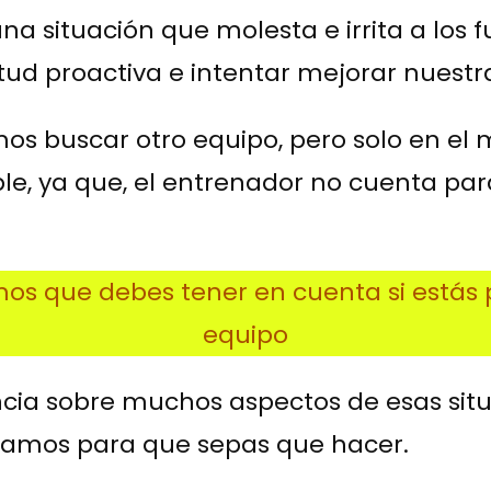
 una situación que molesta e irrita a los
itud proactiva e intentar mejorar nuestra
emos buscar otro equipo, pero solo en 
ble, ya que, el entrenador no cuenta pa
os que debes tener en cuenta si está
equipo
ncia sobre muchos aspectos de esas sit
stramos para que sepas que hacer.