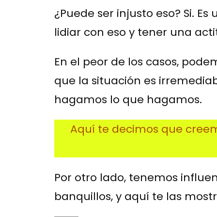
¿Puede ser injusto eso? Si. Es
lidiar con eso y tener una act
En el peor de los casos, pod
que la situación es irremedia
hagamos lo que hagamos.
Aquí te decimos que creem
Por otro lado, tenemos influe
banquillos, y aquí te las mo