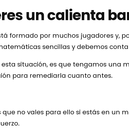
eres un calienta ba
stá formado por muchos jugadores y, po
matemáticas sencillas y debemos contar
 en esta situación, es que tengamos una 
ción para remediarla cuanto antes.
 que no vales para ello si estás en un 
fuerzo.