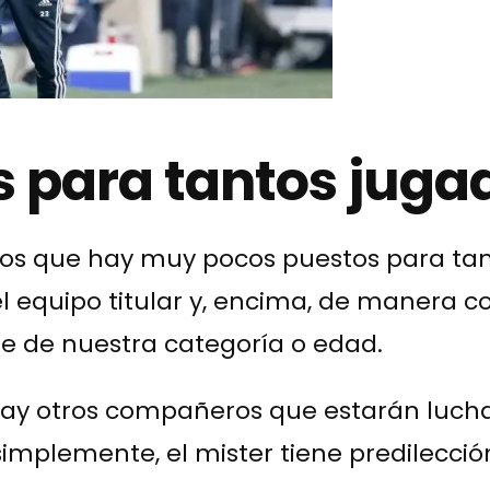
 para tantos juga
s que hay muy pocos puestos para tant
l equipo titular y, encima, de manera c
te de nuestra categoría o edad.
y otros compañeros que estarán luchan
simplemente, el mister tiene predilección