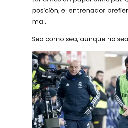
posición, el entrenador prefie
mal.
Sea como sea, aunque no sea f