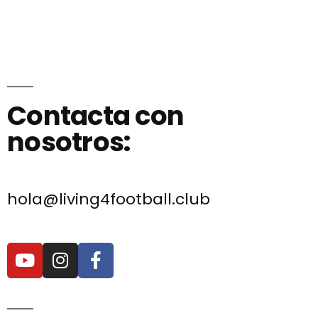
Contacta con
nosotros:
hola@living4football.club