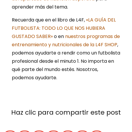
aprender más del tema.
Recuerda que en el libro de L4F,
«LA GUÍA DEL
FUTBOLISTA: TODO LO QUE NOS HUBIERA
GUSTADO SABER»
o en
nuestros programas de
entrenamiento y nutricionales de la L4F SHOP
,
podemos ayudarte a rendir como un futbolista
profesional desde el minuto 1. No importa en
qué parte del mundo estés. Nosotros,
podemos ayudarte.
Haz clic para compartir este post