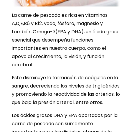
La carne de pescado es rica en vitaminas
A,D,E,B6 y B12, yodo, fósforo, magnesio y
también Omega-3(EPA y DHA), un ácido graso
esencial que desempeña funciones
importantes en nuestro cuerpo, como el
apoyo al crecimiento, la visión, y función
cerebral.
Este disminuye la formación de coágulos en la
sangre, decreciendo los niveles de triglicéridos
y promoviendo la reactividad de las arterias, lo
que baja la presión arterial, entre otros.
Los ácidos grasos DHA y EPA aportados por la
carne de pescado son sumamente
importantes para las distintas etapas de la