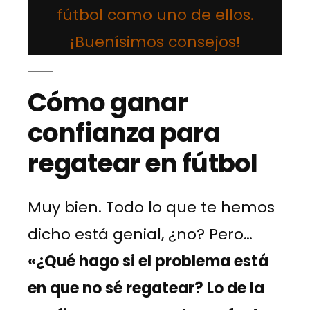
fútbol como uno de ellos.
¡Buenísimos consejos!
Cómo ganar
confianza para
regatear en fútbol
Muy bien. Todo lo que te hemos
dicho está genial, ¿no? Pero…
«¿Qué hago si el problema está
en que no sé regatear? Lo de la