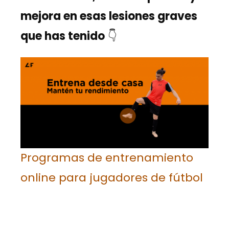
mejora en esas lesiones graves
que has tenido
👇
Programas de entrenamiento
online para jugadores de fútbol