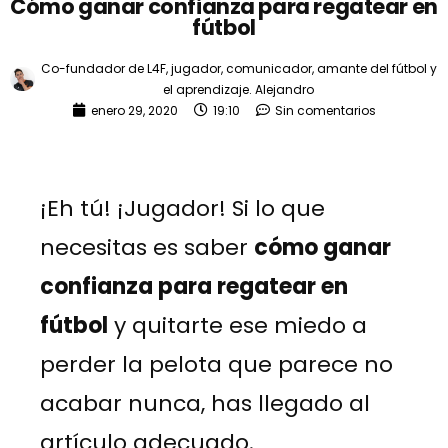
Cómo ganar confianza para regatear en
fútbol
Co-fundador de L4F, jugador, comunicador, amante del fútbol y
el aprendizaje.
Alejandro
enero 29, 2020
19:10
Sin comentarios
¡Eh tú! ¡Jugador! Si lo que
necesitas es saber
cómo ganar
confianza para regatear en
fútbol
y quitarte ese miedo a
perder la pelota que parece no
acabar nunca, has llegado al
artículo adecuado.