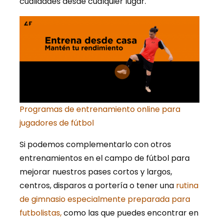
cualidades desde cualquier lugar.
Programas de entrenamiento online para
jugadores de fútbol
Si podemos complementarlo con otros
entrenamientos en el campo de fútbol para
mejorar nuestros pases cortos y largos,
centros, disparos a portería o tener una
rutina
de gimnasio especialmente preparada para
futbolistas,
como las que puedes encontrar en