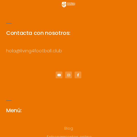
Contacta con nosotros:
hola@living4football.club
Menú:
Blog
Entrenamientos online