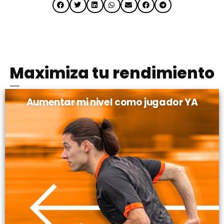
Maximiza tu rendimiento
Aumentar mi nivel como jugador YA