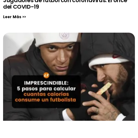
Jugadores de fútbol con coronavirus: El once
del COVID-19
Leer Más >>