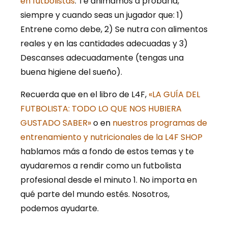
en futbolistas
. Te animamos a probarla,
siempre y cuando seas un jugador que: 1)
Entrene como debe, 2) Se nutra con alimentos
reales y en las cantidades adecuadas y 3)
Descanses adecuadamente (tengas una
buena higiene del sueño).
Recuerda que en el libro de L4F,
«LA GUÍA DEL
FUTBOLISTA: TODO LO QUE NOS HUBIERA
GUSTADO SABER»
o en
nuestros programas de
entrenamiento y nutricionales de la L4F SHOP
hablamos más a fondo de estos temas y te
ayudaremos a rendir como un futbolista
profesional desde el minuto 1. No importa en
qué parte del mundo estés. Nosotros,
podemos ayudarte.