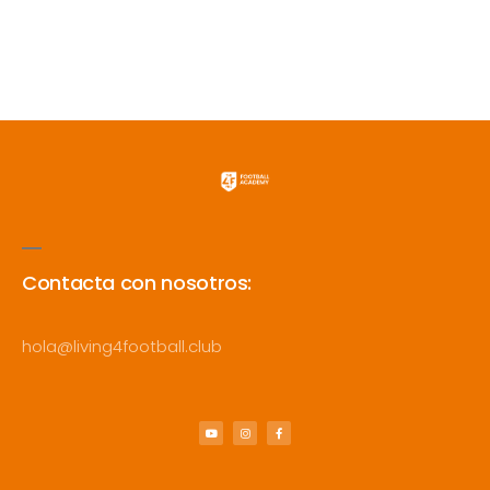
Contacta con nosotros:
hola@living4football.club