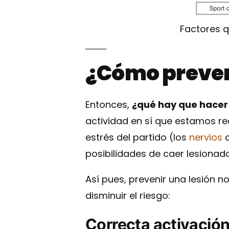
Factores q
¿Cómo preveni
Entonces,
¿qué hay que hacer p
actividad en sí que estamos re
estrés del partido (los
nervios
q
posibilidades de caer lesionado
Así pues, prevenir una lesión 
disminuir el riesgo:
Correcta activació