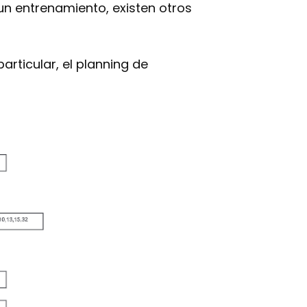
un entrenamiento, existen otros
rticular, el planning de