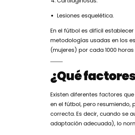
Cartilaginosas.
Lesiones esquelética.
En el fútbol es difícil establec
metodologías usadas en los est
(mujeres) por cada 1000 horas 
¿Qué factores
Existen diferentes factores que
en el fútbol, pero resumiendo
correcta. Es decir, cuando se a
adaptación adecuada), lo norm