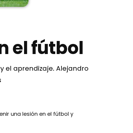
 el fútbol
 el aprendizaje.
Alejandro
s
nir una lesión en el fútbol y