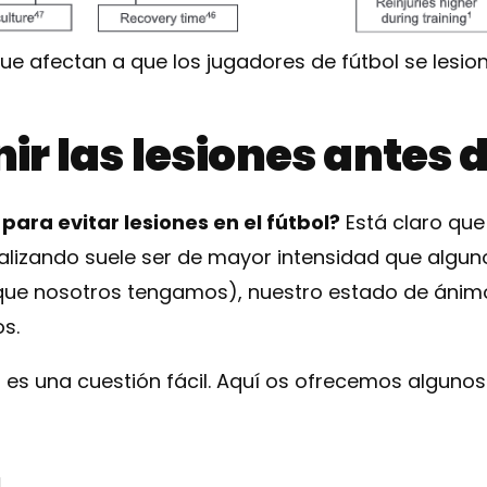
ue afectan a que los jugadores de fútbol se lesio
r las lesiones antes d
ara evitar lesiones en el fútbol?
Está claro que 
alizando suele ser de mayor intensidad que alguno
ue nosotros tengamos), nuestro estado de ánimo
s.
no es una cuestión fácil. Aquí os ofrecemos alguno
n