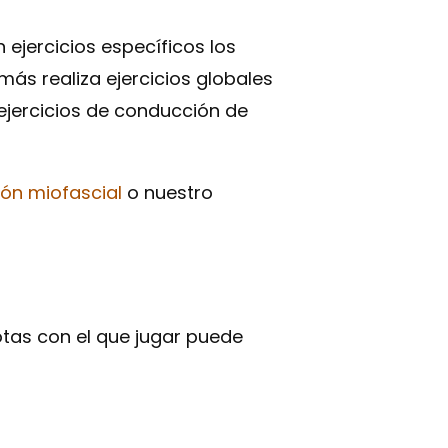
 ejercicios específicos los
s realiza ejercicios globales
ejercicios de conducción de
ión miofascial
o nuestro
otas con el que jugar puede