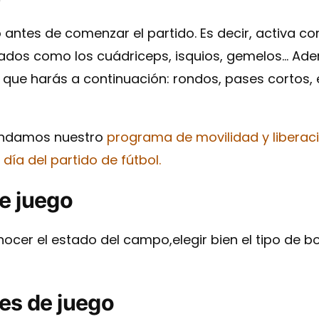
antes de comenzar el partido. Es decir, activa con
dos como los cuádriceps, isquios, gemelos… Ademá
 que harás a continuación: rondos, pases cortos, 
mendamos nuestro
programa de movilidad y liberac
día del partido de fútbol.
e juego
ocer el estado del campo,elegir bien el tipo de b
les de juego