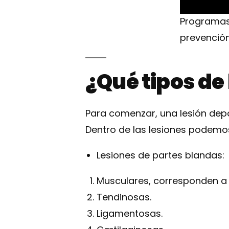
Programas 
prevención
¿Qué tipos de
Para comenzar, una lesión depo
Dentro de las lesiones podemos 
Lesiones de partes blandas:
Musculares, corresponden a u
Tendinosas.
Ligamentosas.