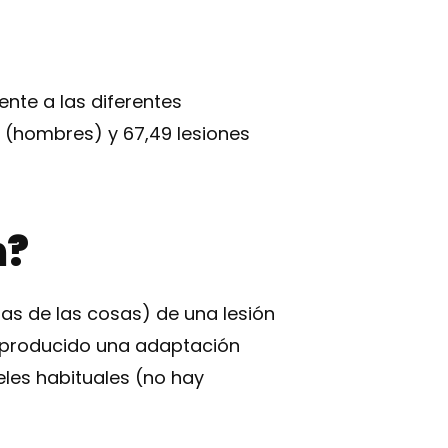
ente a las diferentes
s (hombres) y 67,49 lesiones
n?
sas de las cosas) de una lesión
a producido una adaptación
eles habituales (no hay