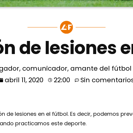
n de lesiones en
gador, comunicador, amante del fútbol y
abril 11, 2020
22:00
Sin comentario
n de lesiones en el fútbol. Es decir, podemos preve
cuando practicamos este deporte.