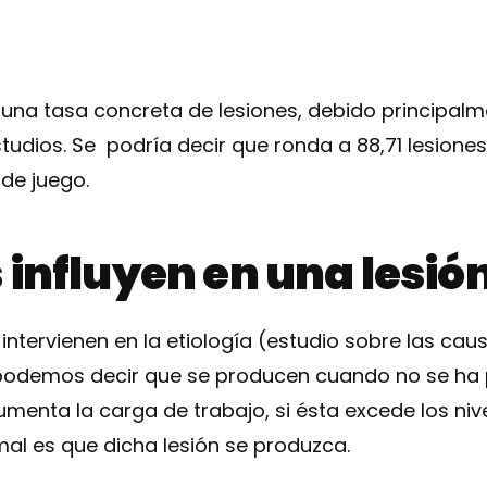
er una tasa concreta de lesiones, debido principalm
udios. Se podría decir que ronda a 88,71 lesione
de juego.
 influyen en una lesió
 intervienen en la etiología (estudio sobre las cau
, podemos decir que se producen cuando no se h
umenta la carga de trabajo, si ésta excede los niv
al es que dicha lesión se produzca.