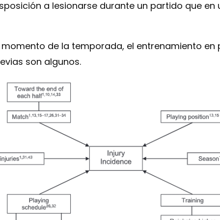
posición a lesionarse durante un partido que en 
l momento de la temporada, el entrenamiento en pa
revias son algunos.