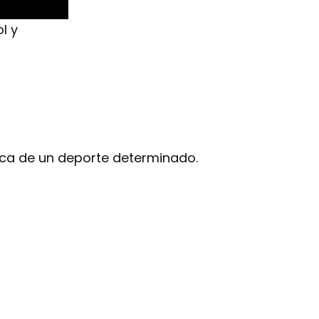
l y
ica de un deporte determinado.